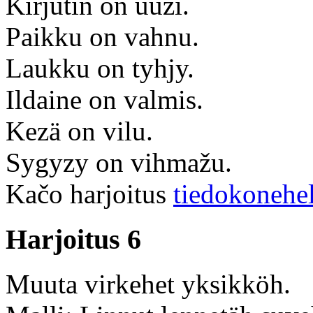
Kirjutin on uuzi.
Paikku on vahnu.
Laukku on tyhjy.
Ildaine on valmis.
Kezä on vilu.
Sygyzy on vihmažu.
Kačo harjoitus
tiedokonehe
Harjoitus 6
Muuta virkehet yksikköh.