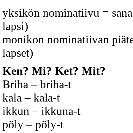
yksikön nominatiivu = sana
lapsi)
monikon nominatiivan piäte
lapset)
Ken? Mi? Ket? Mit?
Briha – briha-t
kala – kala-t
ikkun – ikkuna-t
pöly – pöly-t