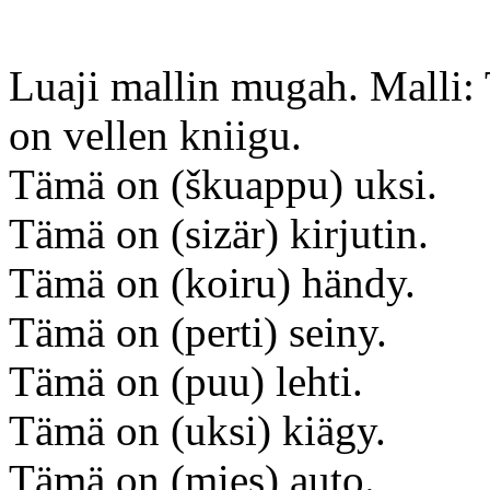
Luaji mallin mugah. Malli: 
on vellen kniigu.
Tämä on (škuappu) uksi.
Tämä on (sizär) kirjutin.
Tämä on (koiru) händy.
Tämä on (perti) seiny.
Tämä on (puu) lehti.
Tämä on (uksi) kiägy.
Tämä on (mies) auto.