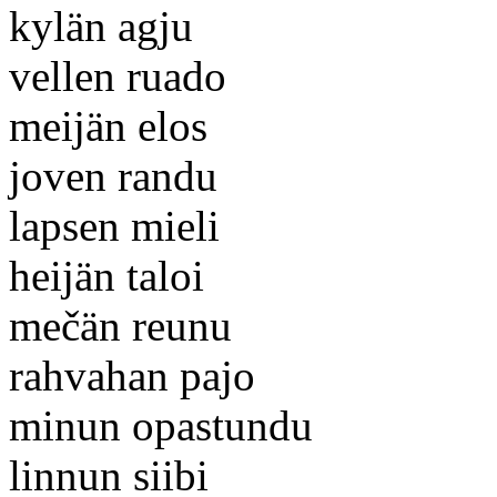
kylän agju
vellen ruado
meijän elos
joven randu
lapsen mieli
heijän taloi
mečän reunu
rahvahan pajo
minun opastundu
linnun siibi