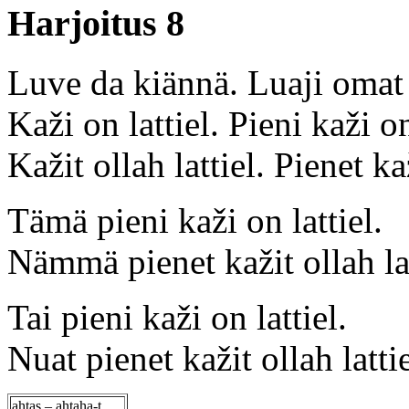
Harjoitus 8
Luve da kiännä. Luaji oma
Kaži on lattiel. Pieni kaži on
Kažit ollah lattiel. Pienet kaž
Tämä pieni kaži on lattiel.
Nämmä pienet kažit ollah lat
Tai pieni kaži on lattiel.
Nuat pienet kažit ollah lattie
ahtas – ahtaha-t