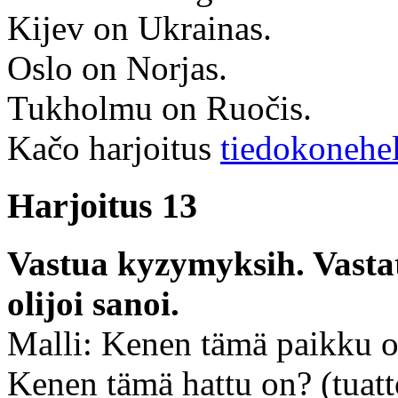
Kijev on Ukrainas.
Oslo on Norjas.
Tukholmu on Ruočis.
Kačo harjoitus
tiedokonehe
Harjoitus 13
Vastua kyzymyksih. Vastat
olijoi sanoi.
Malli: Kenen tämä paikku 
Kenen tämä hattu on? (tuatt