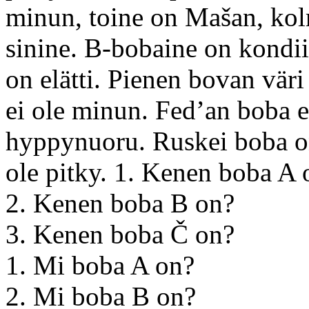
minun, toine on Mašan, kol
sinine. B-bobaine on kondi
on elätti. Pienen bovan vär
ei ole minun. Fed’an boba e
hyppynuoru. Ruskei boba o
ole pitky. 1. Kenen boba A 
2. Kenen boba B on?
3. Kenen boba Č on?
1. Mi boba A on?
2. Mi boba B on?