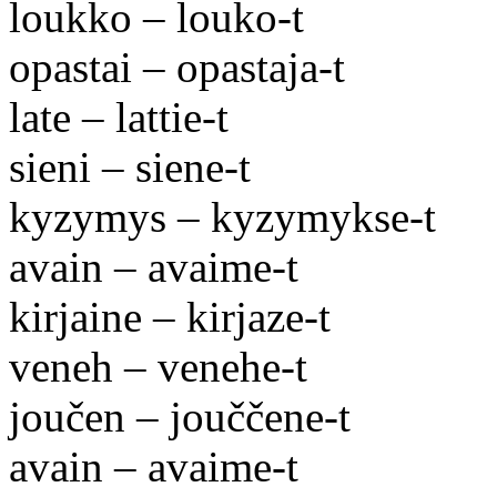
loukko – louko-t
opastai – opastaja-t
late – lattie-t
sieni – siene-t
kyzymys – kyzymykse-t
avain – avaime-t
kirjaine – kirjaze-t
veneh – venehe-t
joučen – jouččene-t
avain – avaime-t