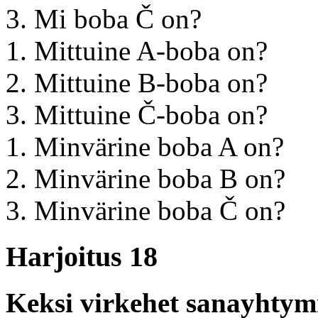
3. Mi boba Č on?
1. Mittuine A-boba on?
2. Mittuine B-boba on?
3. Mittuine Č-boba on?
1. Minvärine boba A on?
2. Minvärine boba B on?
3. Minvärine boba Č on?
Harjoitus 18
Keksi virkehet sanayhtym