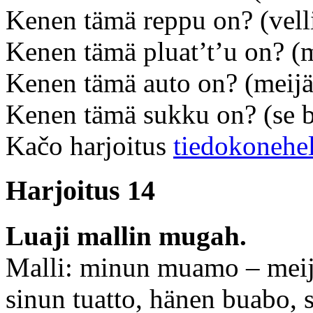
Kenen tämä reppu on? (vell
Kenen tämä pluat’t’u on? (m
Kenen tämä auto on? (meijä
Kenen tämä sukku on? (se b
Kačo harjoitus
tiedokonehe
Harjoitus 14
Luaji mallin mugah.
Malli: minun muamo – mei
sinun tuatto, hänen buabo, 