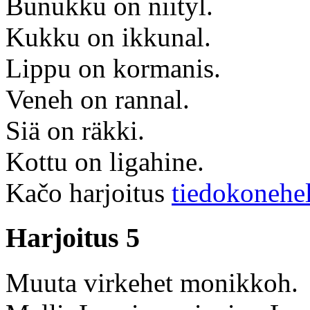
Bunukku on niityl.
Kukku on ikkunal.
Lippu on kormanis.
Veneh on rannal.
Siä on räkki.
Kottu on ligahine.
Kačo harjoitus
tiedokonehe
Harjoitus 5
Muuta virkehet monikkoh.