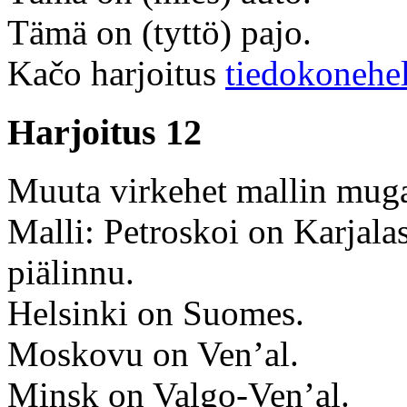
Tämä on (tyttö) pajo.
Kačo harjoitus
tiedokonehe
Harjoitus 12
Muuta virkehet mallin mug
Malli: Petroskoi on Karjala
piälinnu.
Helsinki on Suomes.
Moskovu on Ven’al.
Minsk on Valgo-Ven’al.