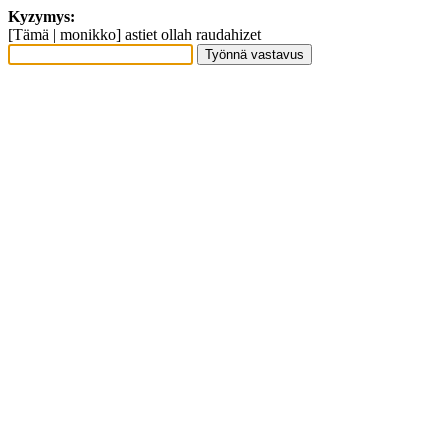
Kyzymys:
[Tämä | monikko] astiet ollah raudahizet