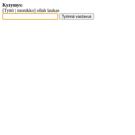
Kyzymys:
[Tyttö | monikko] ollah laukas