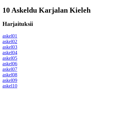
10 Askeldu Karjalan Kieleh
Harjaituksii
askel01
askel02
askel03
askel04
askel05
askel06
askel07
askel08
askel09
askel10