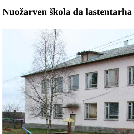
Nuožarven škola da lastentarha