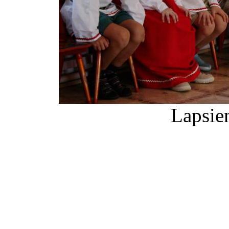
Lapsie