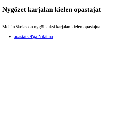
Nygözet karjalan kielen opastajat
Meijän školas on nygöi kaksi karjalan kielen opastajua.
opastai Ol'ga Nikitina