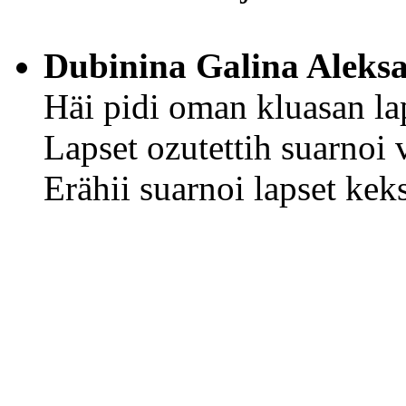
Dubinina Galina Aleks
Häi pidi oman kluasan laps
Lapset ozutettih suarnoi v
Erähii suarnoi lapset keks