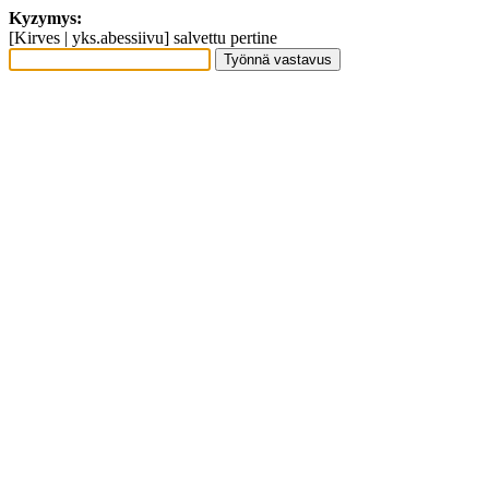
Kyzymys:
[Kirves | yks.abessiivu] salvettu pertine