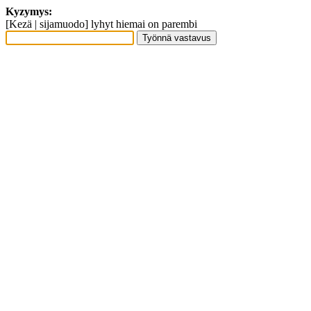
Kyzymys:
[Kezä | sijamuodo] lyhyt hiemai on parembi