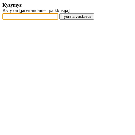
Kyzymys:
Kyly on [järvirandaine | paikkusija]