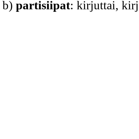
b)
partisiipat
: kirjuttai, ki