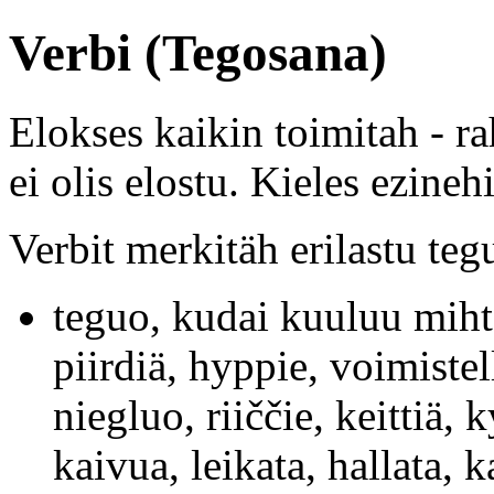
Verbi (Tegosana)
Elokses kaikin toimitah - ra
ei olis elostu. Kieles ezine
Verbit merkitäh erilastu teg
teguo, kudai kuuluu mih
piirdiä, hyppie, voimistel
niegluo, riiččie, keittiä, 
kaivua, leikata, hallata,