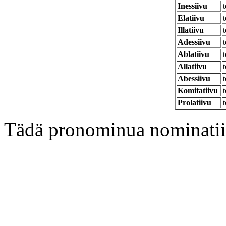
Inessiivu
t
Elatiivu
t
Illatiivu
t
Adessiivu
t
Ablatiivu
t
Allatiivu
t
Abessiivu
t
Komitatiivu
t
Prolatiivu
t
Tädä pronominua nominatiiva