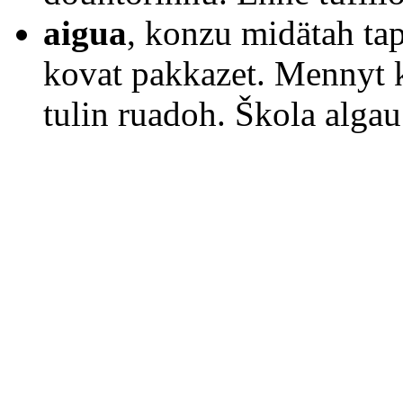
aigua
, konzu midätah ta
kovat pakkazet. Mennyt
tulin ruadoh. Škola alg