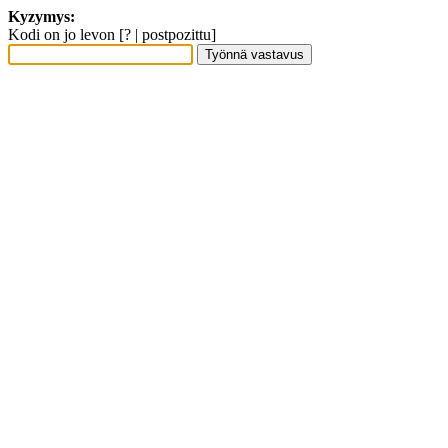
Kyzymys:
Kodi on jo levon [? | postpozittu]