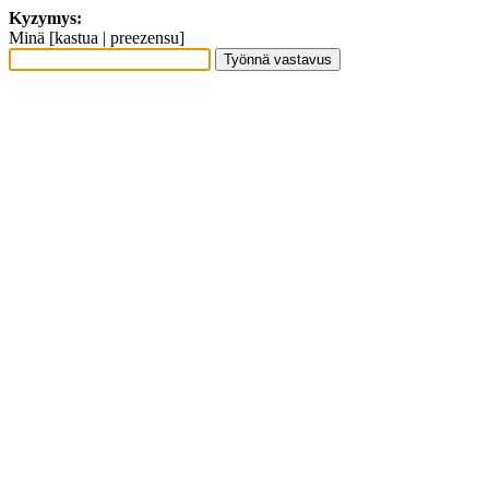
Kyzymys:
Minä [kastua | preezensu]