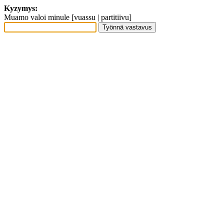
Kyzymys:
Muamo valoi minule [vuassu | partitiivu]