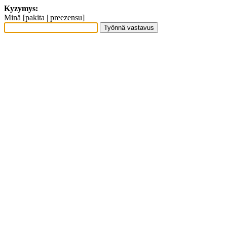
Kyzymys:
Minä [pakita | preezensu]