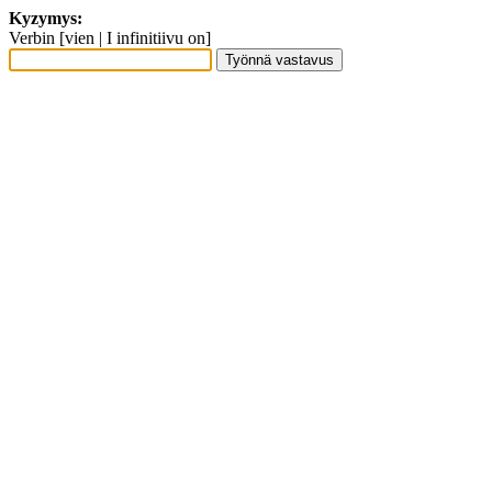
Kyzymys:
Verbin [vien | I infinitiivu on]