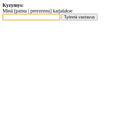
Kyzymys:
Minä [paista | preezensu] karjalakse