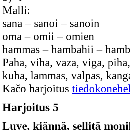
Malli:
sana – sanoi – sanoin
oma – omii – omien
hammas – hambahii – hamb
Paha, viha, vaza, viga, piha
kuha, lammas, valpas, kanga
Kačo harjoitus
tiedokonehe
Harjoitus 5
Luve, kiännä, sellitä mon