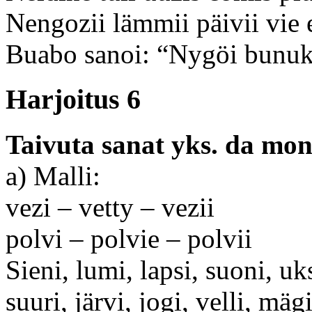
Nengozii lämmii päivii vie e
Buabo sanoi: “Nygöi bunuk
Harjoitus 6
Taivuta sanat yks. da mon.
a) Malli:
vezi – vetty – vezii
polvi – polvie – polvii
Sieni, lumi, lapsi, suoni, uk
suuri, järvi, jogi, velli, mäg