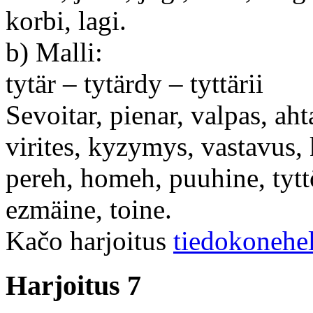
korbi, lagi.
b) Malli:
tytär – tytärdy – tyttärii
Sevoitar, pienar, valpas, aht
virites, kyzymys, vastavus, 
pereh, homeh, puuhine, tytt
ezmäine, toine.
Kačo harjoitus
tiedokonehe
Harjoitus 7