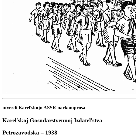
utverdi Karel'skojn ASSR narkomprosa
Karel'skoj Gosudarstvennoj Izdatel'stva
Petrozavodska – 1938