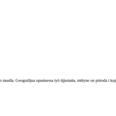
 mualla. Geografijua opastuessa työ tijjustatta, mittyne on priroda i kuj