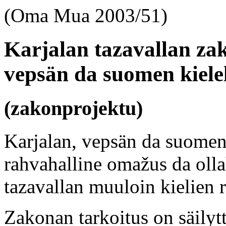
(Oma Mua 2003/51)
Karjalan tazavallan za
vepsän da suomen kielel
(zakonprojektu)
Karjalan, vepsän da suomen 
rahvahalline omažus da olla
tazavallan muuloin kielien r
Zakonan tarkoitus on säilytt