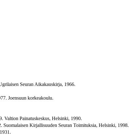
grilaisen Seuran Aikakauskirja, 1966.
977. Joensuun korkeakoulu.
9. Valtion Painatuskeskus, Helsinki, 1990.
. Suomalaisen Kirjallisuuden Seuran Toimituksia, Helsinki, 1998.
 1931.