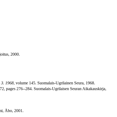
joitus, 2000.
 3. 1968
, volume 145. Suomalais-Ugrilainen Seura, 1968.
72, pages 276--284. Suomalais-Ugrilaisen Seuran Aikakauskirja,
mi, Åbo, 2001.