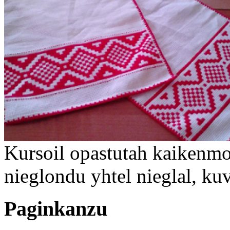
Kursoil opastutah kaikenmo
nieglondu yhtel nieglal, ku
Paginkanzu