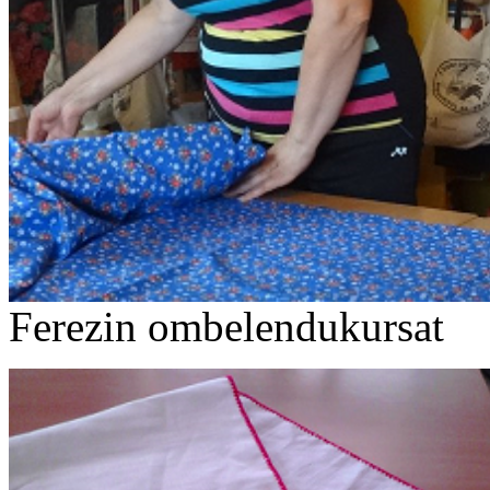
Ferezin ombelendukursat