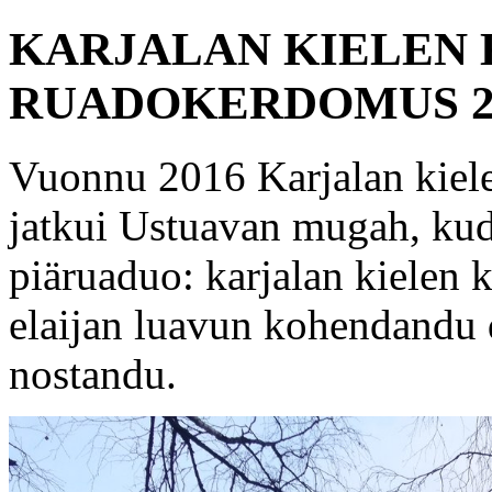
KARJALAN KIELEN 
RUADOKERDOMUS 2
Vuonnu 2016 Karjalan kiele
jatkui Ustuavan mugah, kud
piäruaduo: karjalan kielen k
elaijan luavun kohendandu 
nostandu.