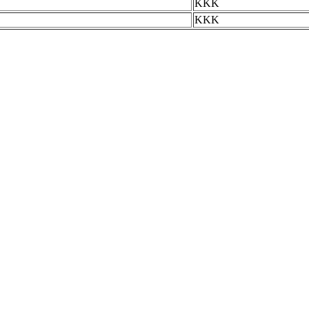
KKK
KKK