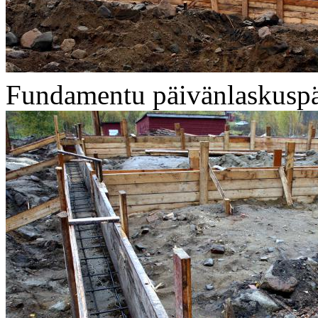
Fundamentu päivänlaskusp