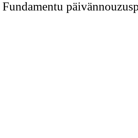
Fundamentu päivännouzusp