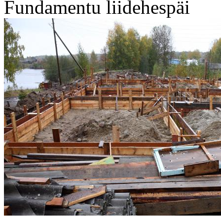
Fundamentu liidehespäi