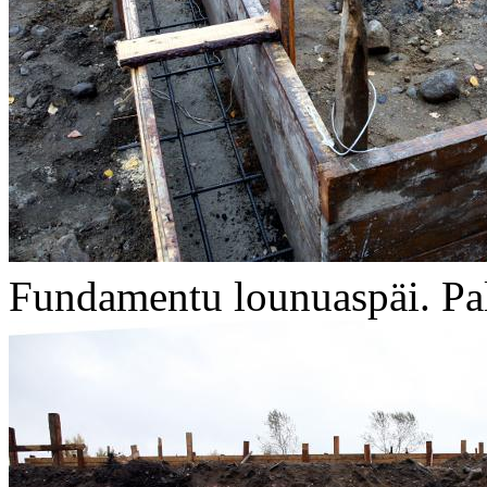
Fundamentu lounuaspäi. Pal