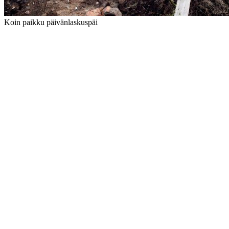
Koin paikku päivänlaskuspäi