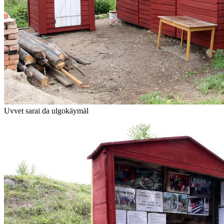
Uvvet sarai da ulgokäymäl