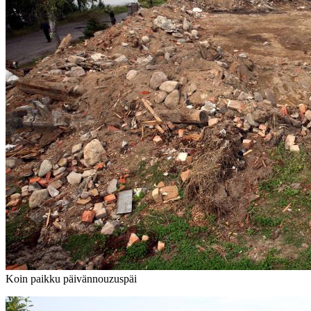
Koin paikku päivännouzuspäi