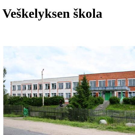
Veškelyksen škola