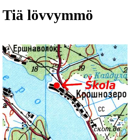
Tiä lövvymmö