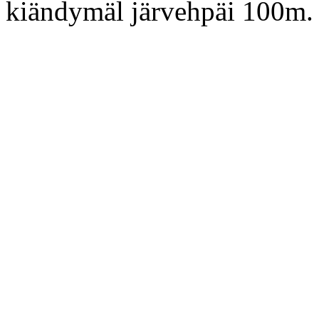
kiändymäl järvehpäi 100m.