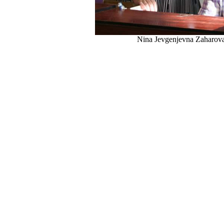
Nina Jevgenjevna Zaharova 