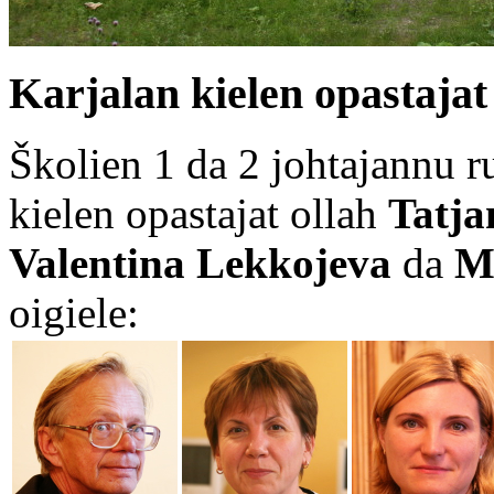
Karjalan kielen opastajat
Školien 1 da 2 johtajannu 
kielen opastajat ollah
Tatja
Valentina Lekkojeva
da
M
oigiele: