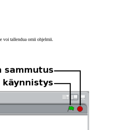
 voi tallendua omii ohjelmii.