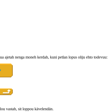
ua ajetah nenga moneh kerdah, kuni petlan lopus oliju ehto todevuu:
lou vastah, sit loppou kävelendän.