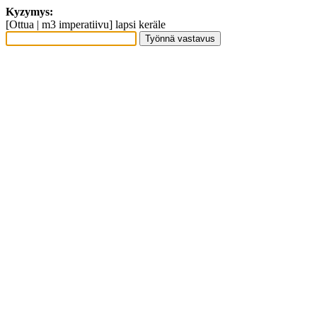
Kyzymys:
[Ottua | m3 imperatiivu] lapsi keräle