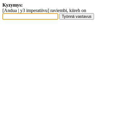
Kyzymys:
[Andua | y3 imperatiivu] raviembi, kiireh on