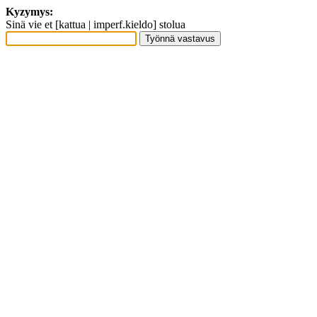
Kyzymys:
Sinä vie et [kattua | imperf.kieldo] stolua