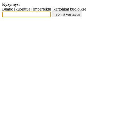
Kyzymys:
Buabo [kuorittua | imperfektu] kartohkat buoloikse