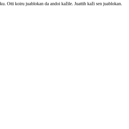
. Otti koiru juablokan da andoi kažile. Juattih kaži sen juablokan.