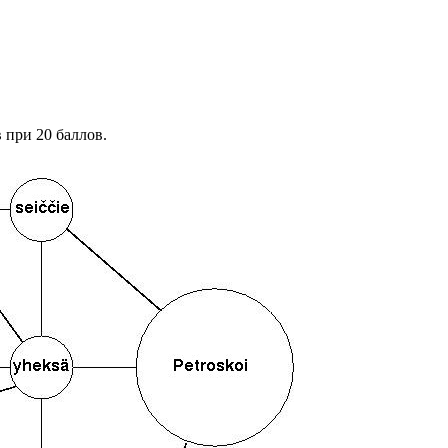
 при 20 баллов.