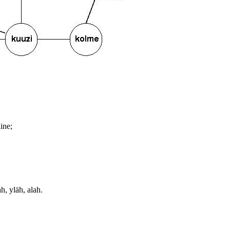
ine;
h, yläh, alah.