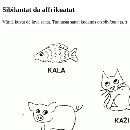
Sibilantat da affrikuatat
Väritä kuvat da luve sanat. Tunnusta sanat kudamis on
sibilantu
(
s
,
z
,