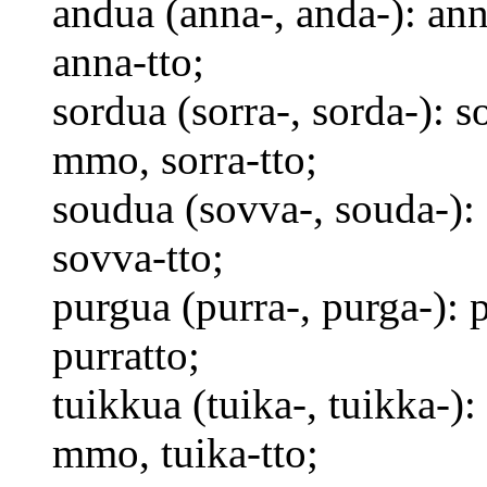
andua (anna-, anda-): an
anna-tto;
sordua (sorra-, sorda-): so
mmo, sorra-tto;
soudua (sovva-, souda-)
sovva-tto;
purgua (purra-, purga-): 
purratto;
tuikkua (tuika-, tuikka-): 
mmo, tuika-tto;