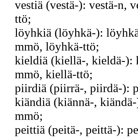
vestiä (vestä-): vestä-n, 
ttö;
löyhkiä (löyhkä-): löyhkä
mmö, löyhkä-ttö;
kieldiä (kiellä-, kieldä-): 
mmö, kiellä-ttö;
piirdiä (piirrä-, piirdä-):
kiändiä (kiännä-, kiändä-
mmö;
peittiä (peitä-, peittä-): 