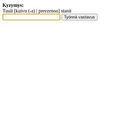
Kyzymys:
Tuuli [kuivu (-a) | preezensu] stanit