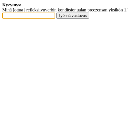
Kyzymys:
Minä [ottua | refleksiivuverbin konditsionualan preezensan yksikön 1.