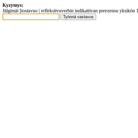
Kyzymys:
Jälgimäi [tostavuo | refleksiivuverbin indikatiivan preezensu yksikön 1