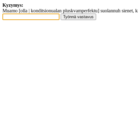
Kyzymys:
Muamo [olla | konditsionualan pluskvamperfektu] suolannuh sienet, k