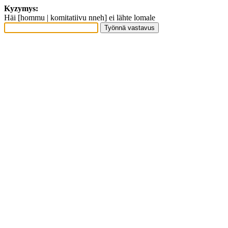
Kyzymys:
Häi [hommu | komitatiivu nneh] ei lähte lomale