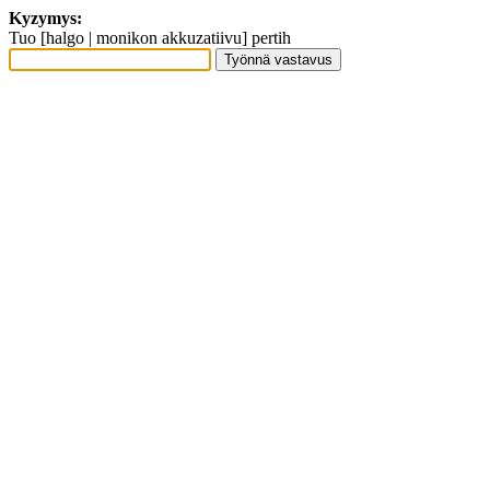
Kyzymys:
Tuo [halgo | monikon akkuzatiivu] pertih