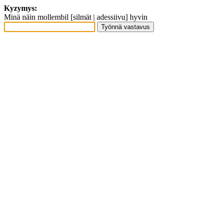
Kyzymys:
Minä näin mollembil [silmät | adessiivu] hyvin