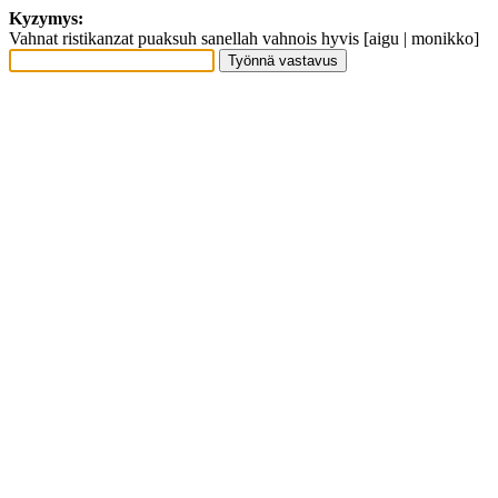
Kyzymys:
Vahnat ristikanzat puaksuh sanellah vahnois hyvis [aigu | monikko]