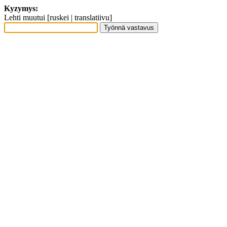
Kyzymys:
Lehti muutui [ruskei | translatiivu]